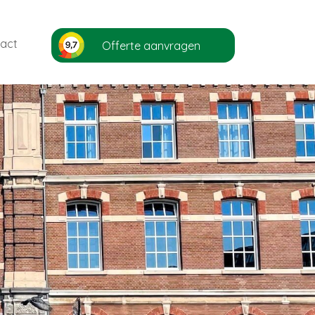
act
Offerte aanvragen