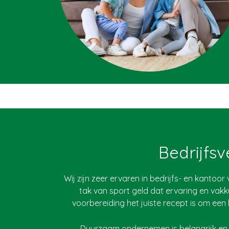
Bedrijfsv
Wij zijn zeer ervaren in bedrijfs- en kantoo
tak van sport geld dat ervaring en v
voorbereiding het juiste recept is om een 
Duurzaam ondernemen is belangrijk en w