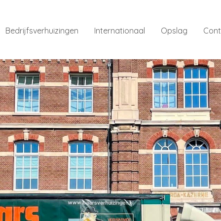
Bedrijfsverhuizingen
Internationaal
Opslag
Cont