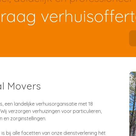
l Movers
s, een landelijke verhuisorganisatie met 18
 Wij verzorgen verhuizingen voor particulieren,
n en zorginstellingen.
bij alle facetten van onze dienstverlening hét