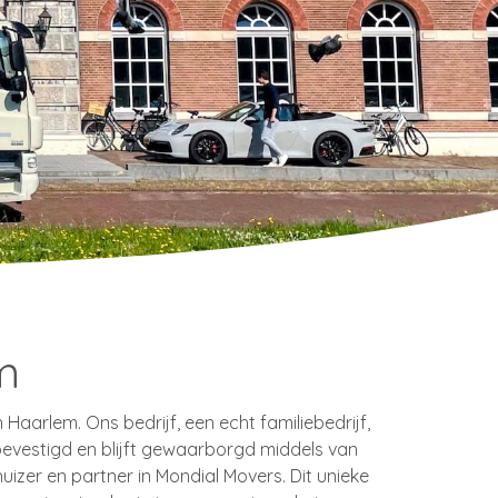
m
 Haarlem. Ons bedrijf, een echt familiebedrijf,
bevestigd en blijft gewaarborgd middels van
uizer en partner in Mondial Movers. Dit unieke