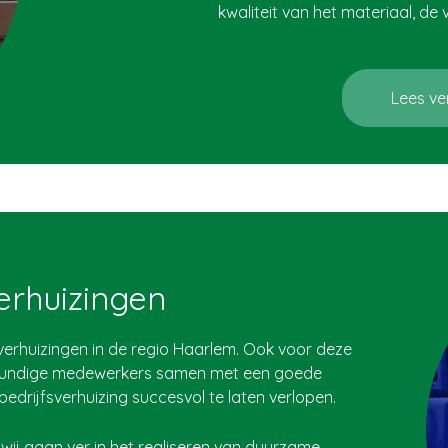
kwaliteit van het materiaal, de
Lees ve
erhuizingen
r verhuizingen in de regio Haarlem. Ook voor deze
akkundige medewerkers samen met een goede
bedrijfsverhuizing succesvol te laten verlopen.
ij gaan ver in het realiseren van duurzame