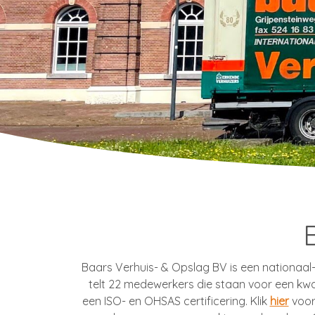
Baars Verhuis- & Opslag BV is een nationaal- e
telt 22 medewerkers die staan voor een kwa
een ISO- en OHSAS certificering. Klik
hier
voor 