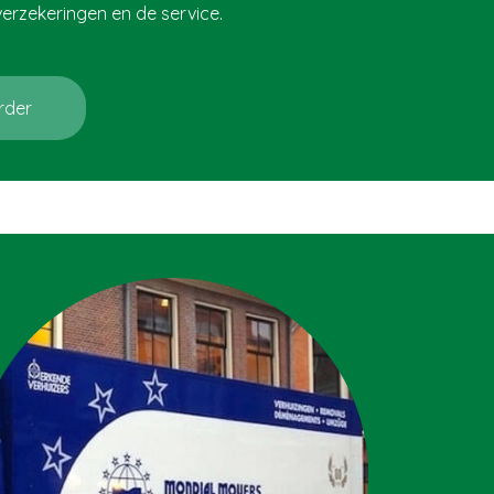
 verzekeringen en de service.
rder