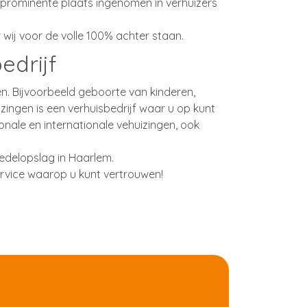
prominente plaats ingenomen in verhuizers
wij voor de volle 100% achter staan.
edrijf
n. Bijvoorbeeld geboorte van kinderen,
ingen is een verhuisbedrijf waar u op kunt
onale en internationale vehuizingen, ook
edelopslag in Haarlem.
ervice waarop u kunt vertrouwen!