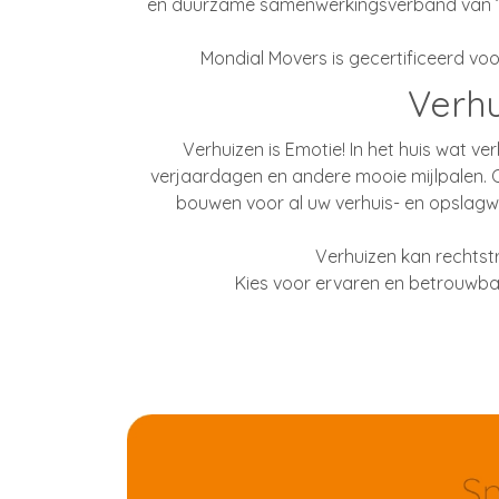
en duurzame samenwerkingsverband van 18 
Mondial Movers is gecertificeerd vo
Verhu
Verhuizen is Emotie! In het huis wat 
verjaardagen en andere mooie mijlpalen. O
bouwen voor al uw verhuis- en opsla
Verhuizen kan rechtst
Kies voor ervaren en betrouwbar