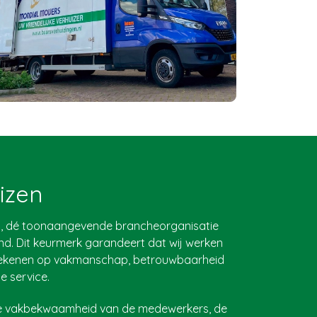
izen
ers, dé toonaangevende brancheorganisatie
and. Dit keurmerk garandeert dat wij werken
 rekenen op vakmanschap, betrouwbaarheid
e service.
de vakbekwaamheid van de medewerkers, de