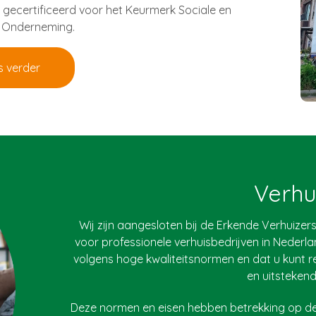
 gecertificeerd voor het Keurmerk Sociale en
 Onderneming.
s verder
Verhu
Wij zijn aangesloten bij de Erkende Verhuiz
voor professionele verhuisbedrijven in Nederl
volgens hoge kwaliteitsnormen en dat u kunt
en uitstekend
Deze normen en eisen hebben betrekking op 